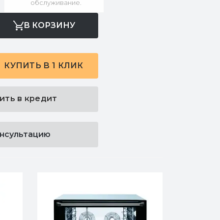
обслуживание.
В КОРЗИНУ
КУПИТЬ В 1 КЛИК
ить в кредит
онсультацию