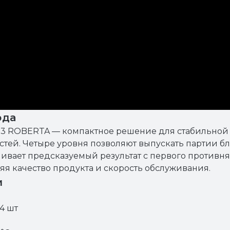
ода
3 ROBERTA — компактное решение для стабильной 
тей. Четыре уровня позволяют выпускать партии бл
ивает предсказуемый результат с первого противня
яя качество продукта и скорость обслуживания.
и
4 шт