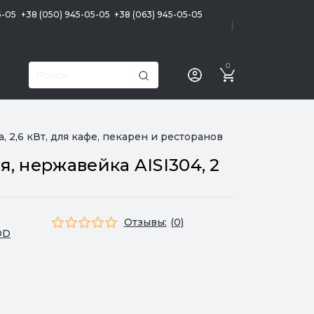
5-05
+38 (050) 945-05-05
+38 (063) 945-05-05
|
0
2,6 кВт, для кафе, пекарен и ресторанов
 нержавейка AISI304, 2
Отзывы:
(0)
OD