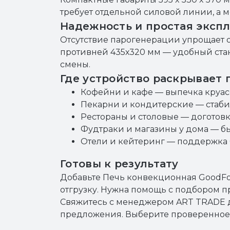
требует отдельной силовой линии, а м
Надежность и простая эксп
Отсутствие парогенерации упрощает 
противней 435х320 мм — удобный ста
смены.
Где устройство раскрывает 
Кофейни и кафе — выпечка круасс
Пекарни и кондитерские — стабил
Рестораны и столовые — доготов
Фудтраки и магазины у дома — бы
Отели и кейтеринг — поддержка
Готовы к результату
Добавьте Печь конвекционная GoodFo
отгрузку. Нужна помощь с подбором 
Свяжитесь с менеджером ART TRADE д
предложения. Выберите проверенное 