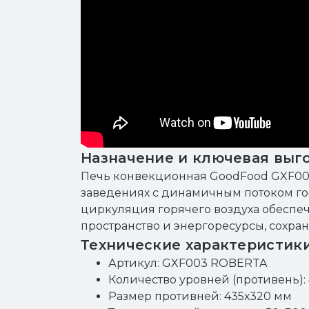
Назначение и ключевая выг
Печь конвекционная GoodFood GXF00
заведениях с динамичным потоком гос
циркуляция горячего воздуха обеспеч
пространство и энергоресурсы, сохран
Технические характеристик
Артикул: GXF003 ROBERTA
Количество уровней (противень): 
Размер противней: 435х320 мм