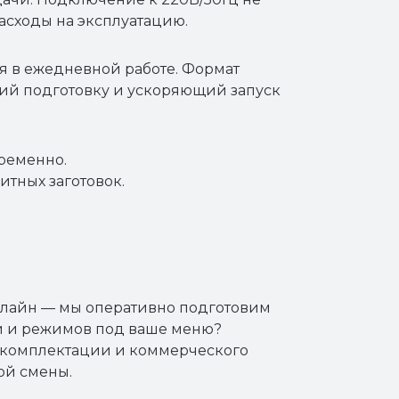
расходы на эксплуатацию.
 в ежедневной работе. Формат
ий подготовку и ускоряющий запуск
временно.
итных заготовок.
нлайн — мы оперативно подготовим
ти и режимов под ваше меню?
, комплектации и коммерческого
ой смены.